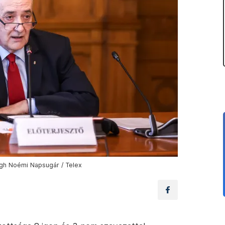
egh Noémi Napsugár / Telex