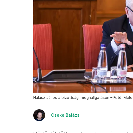
Halász János a bizottsági meghallgatáson – Fotó: Mel
Cseke Balázs