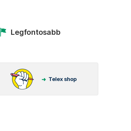
Legfontosabb
Telex shop