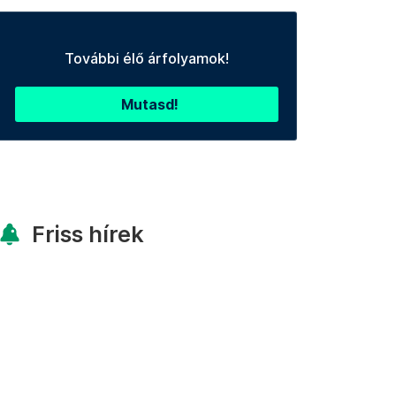
További élő árfolyamok!
Mutasd!
Friss hírek