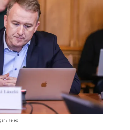
ár / Telex