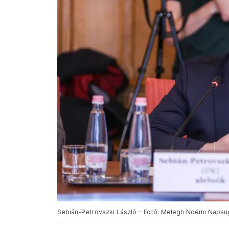
Sebián-Petrovszki László – Fotó: Melegh Noémi Napsug