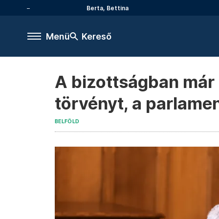
Berta, Bettina
Menü
Kereső
A bizottságban már 
törvényt, a parlame
BELFÖLD