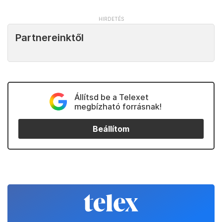
Partnereinktől
Állítsd be a Telexet
megbízható forrásnak!
Beállítom