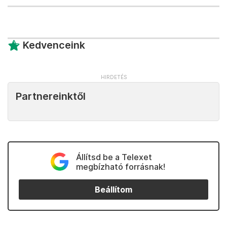
Kedvenceink
Partnereinktől
Állítsd be a Telexet
megbízható forrásnak!
Beállítom