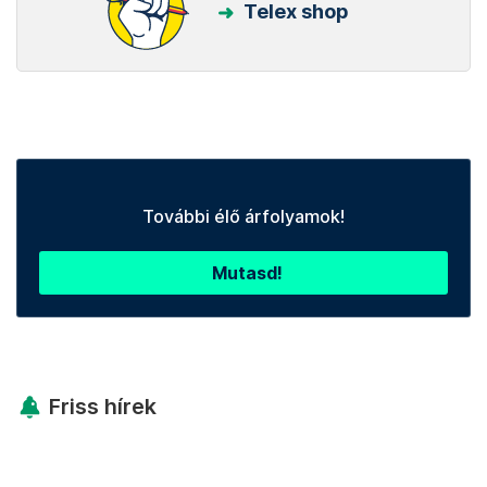
Telex shop
További élő árfolyamok!
Mutasd!
Friss hírek