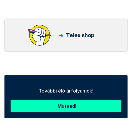
Telex shop
További élő árfolyamok!
Mutasd!