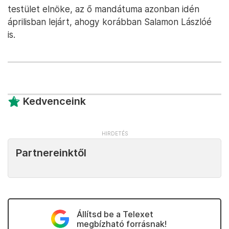
testület elnöke, az ő mandátuma azonban idén
áprilisban lejárt, ahogy korábban Salamon Lászlóé
is.
Kedvenceink
Partnereinktől
Állítsd be a Telexet
megbízható forrásnak!