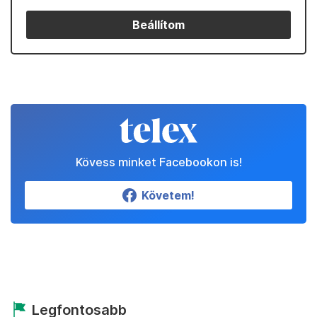
Beállítom
Kövess minket Facebookon is!
Követem!
Legfontosabb