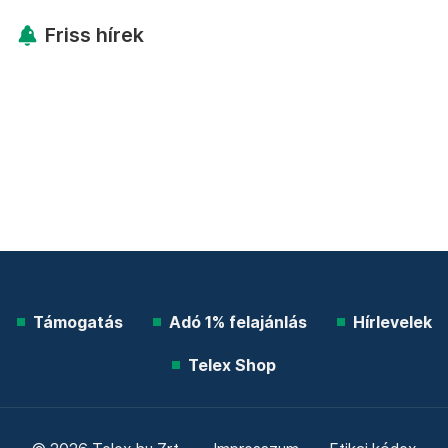
Friss hírek
Támogatás
Adó 1% felajánlás
Hírlevelek
Telex Shop