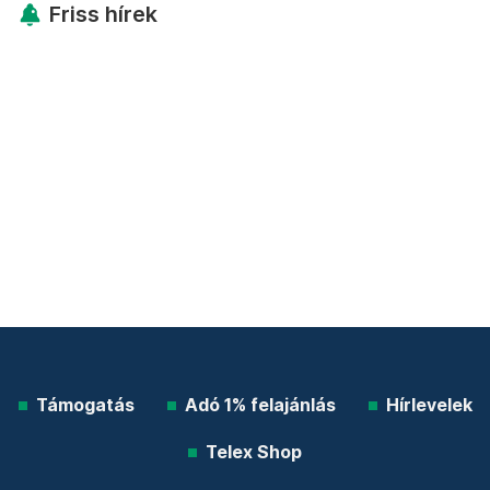
Friss hírek
Támogatás
Adó 1% felajánlás
Hírlevelek
Telex Shop