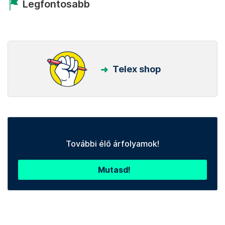
Legfontosabb
Telex shop
További élő árfolyamok!
Mutasd!