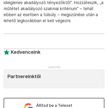
ideiglenes akadályozó tényezőktől”. Hozzáteszik, „a
műtétet akadályozó szakmai kritérium” – tehát
ebben az esetben a túlsúly – megszűnése után a
lehető legkorábban el kell végezni.
Kedvenceink
Partnereinktől
Állítsd be a Telexet