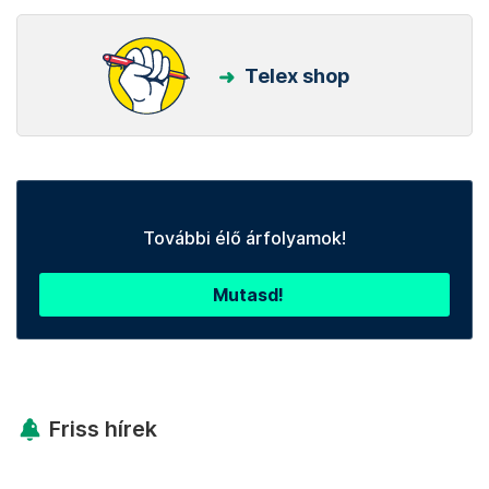
Telex shop
További élő árfolyamok!
Mutasd!
Friss hírek