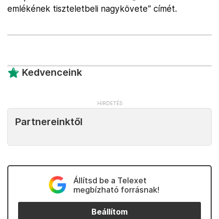
emlékének tiszteletbeli nagykövete” címét.
Kedvenceink
Partnereinktől
Állítsd be a Telexet
megbízható forrásnak!
Beállítom