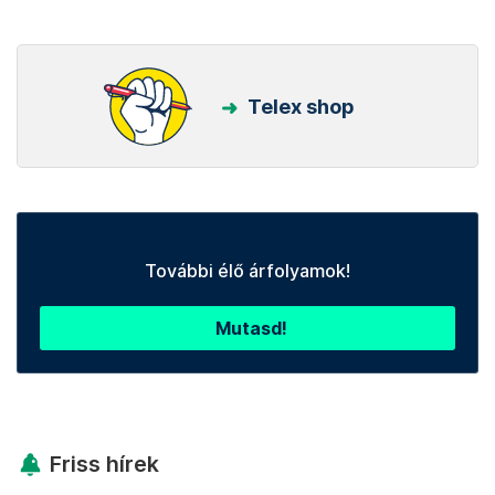
Telex shop
További élő árfolyamok!
Mutasd!
Friss hírek