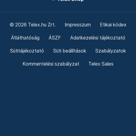
© 2026 Telex.hu Zrt.
Impresszum
Etikai kódex
Átláthatóság
ÁSZF
Adatkezelési tájékoztató
Sütitájékoztató
Süti beállítások
Szabályzatok
Kommentelési szabályzat
Telex Sales