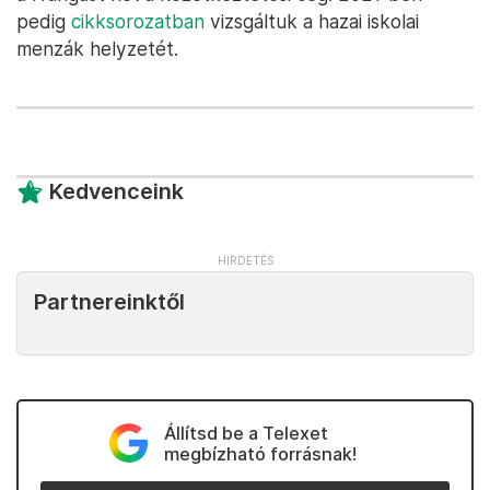
pedig
cikksorozatban
vizsgáltuk a hazai iskolai
menzák helyzetét.
Kedvenceink
Partnereinktől
Állítsd be a Telexet
megbízható forrásnak!