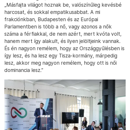
„Másfajta világot hoznak be, valószínűleg kevésbé
harcosat, és sokkal empatikusabbat. A mi
frakciónkban, Budapesten és az Európai
Parlamentben is több a nő, vagy azonos a nők
száma a férfiakkal, de nem azért, mert kvóta volt,
hanem mert így alakult, és ilyen jelöltjeink vannak.
És én nagyon remélem, hogy az Országgyűlésben is
így lesz, és ha lesz egy Tisza-kormány, márpedig
lesz, akkor meg nagyon remélem, hogy ott is női
dominancia lesz.”