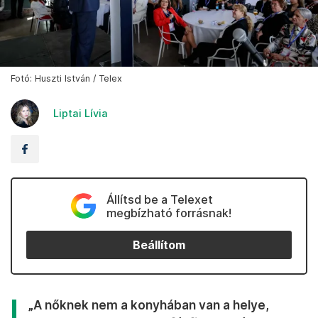
Fotó: Huszti István / Telex
Liptai Lívia
Állítsd be a Telexet
megbízható forrásnak!
Beállítom
„A nőknek nem a konyhában van a helye,