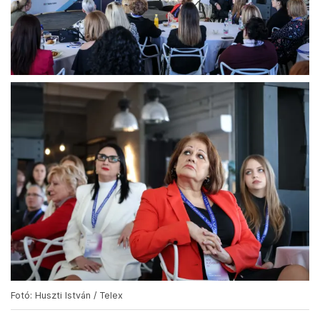
Fotó: Huszti István / Telex