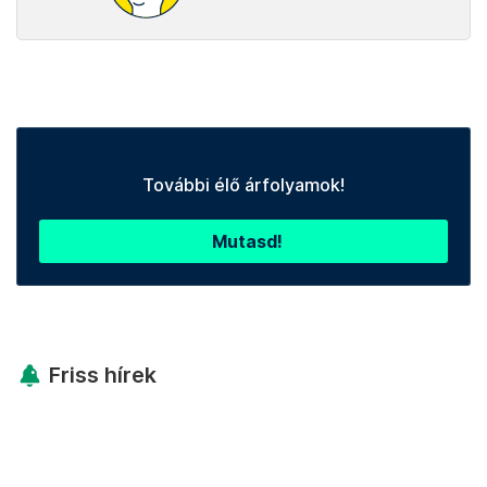
További élő árfolyamok!
Mutasd!
Friss hírek