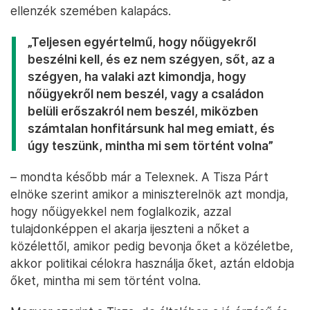
ellenzék szemében kalapács.
„Teljesen egyértelmű, hogy nőügyekről
beszélni kell, és ez nem szégyen, sőt, az a
szégyen, ha valaki azt kimondja, hogy
nőügyekről nem beszél, vagy a családon
belüli erőszakról nem beszél, miközben
számtalan honfitársunk hal meg emiatt, és
úgy teszünk, mintha mi sem történt volna”
– mondta később már a Telexnek. A Tisza Párt
elnöke szerint amikor a miniszterelnök azt mondja,
hogy nőügyekkel nem foglalkozik, azzal
tulajdonképpen el akarja ijeszteni a nőket a
közélettől, amikor pedig bevonja őket a közéletbe,
akkor politikai célokra használja őket, aztán eldobja
őket, mintha mi sem történt volna.