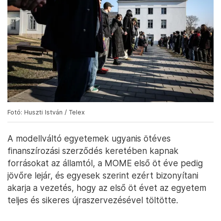
Fotó: Huszti István / Telex
A modellváltó egyetemek ugyanis ötéves
finanszírozási szerződés keretében kapnak
forrásokat az államtól, a MOME első öt éve pedig
jövőre lejár, és egyesek szerint ezért bizonyítani
akarja a vezetés, hogy az első öt évet az egyetem
teljes és sikeres újraszervezésével töltötte.