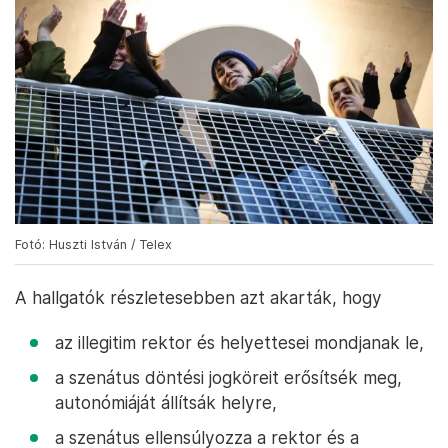
Fotó: Huszti István / Telex
A hallgatók részletesebben azt akarták, hogy
az illegitim rektor és helyettesei mondjanak le,
a szenátus döntési jogköreit erősítsék meg,
autonómiáját állítsák helyre,
a szenátus ellensúlyozza a rektor és a