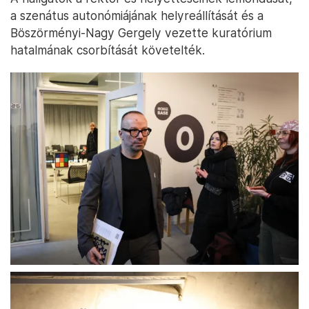
a szenátus autonómiájának helyreállítását és a
Böszörményi-Nagy Gergely vezette kuratórium
hatalmának csorbítását követelték.