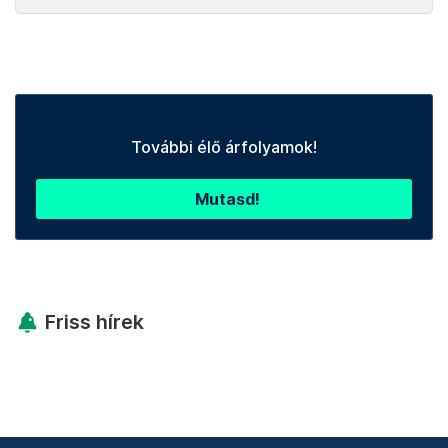
További élő árfolyamok!
Mutasd!
Friss hírek