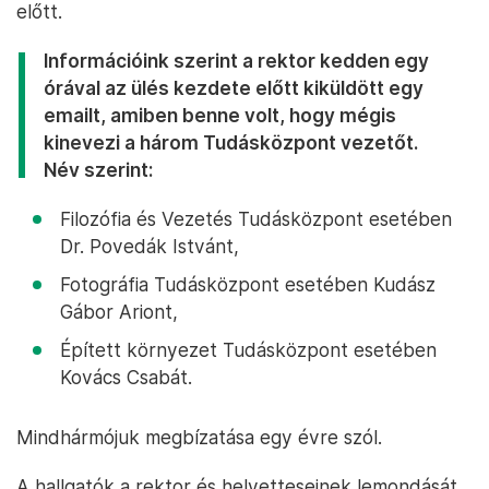
előtt.
Információink szerint a rektor kedden egy
órával az ülés kezdete előtt kiküldött egy
emailt, amiben benne volt, hogy mégis
kinevezi a három Tudásközpont vezetőt.
Név szerint:
Filozófia és Vezetés Tudásközpont esetében
Dr. Povedák Istvánt,
Fotográfia Tudásközpont esetében Kudász
Gábor Ariont,
Épített környezet Tudásközpont esetében
Kovács Csabát.
Mindhármójuk megbízatása egy évre szól.
A hallgatók a rektor és helyetteseinek lemondását,