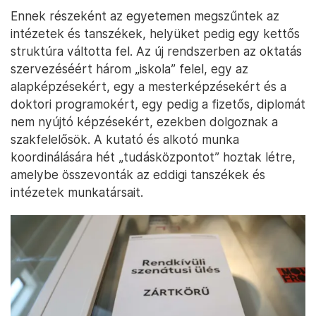
Ennek részeként az egyetemen megszűntek az
intézetek és tanszékek, helyüket pedig egy kettős
struktúra váltotta fel. Az új rendszerben az oktatás
szervezéséért három „iskola” felel, egy az
alapképzésekért, egy a mesterképzésekért és a
doktori programokért, egy pedig a fizetős, diplomát
nem nyújtó képzésekért, ezekben dolgoznak a
szakfelelősök. A kutató és alkotó munka
koordinálására hét „tudásközpontot” hoztak létre,
amelybe összevonták az eddigi tanszékek és
intézetek munkatársait.