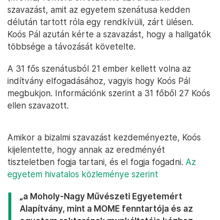
szavazást, amit az egyetem szenátusa kedden
délután tartott róla egy rendkívüli, zárt ülésen.
Koós Pál azután kérte a szavazást, hogy a hallgatók
többsége a távozását követelte.
A 31 fős szenátusból 21 ember kellett volna az
indítvány elfogadásához, vagyis hogy Koós Pál
megbukjon. Információnk szerint a 31 főből 27 Koós
ellen szavazott.
Amikor a bizalmi szavazást kezdeményezte, Koós
kijelentette, hogy annak az eredményét
tiszteletben fogja tartani, és el fogja fogadni.
Az
egyetem hivatalos közleménye szerint
„a Moholy-Nagy Művészeti Egyetemért
Alapítvány, mint a MOME fenntartója és az