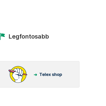
Legfontosabb
Telex shop