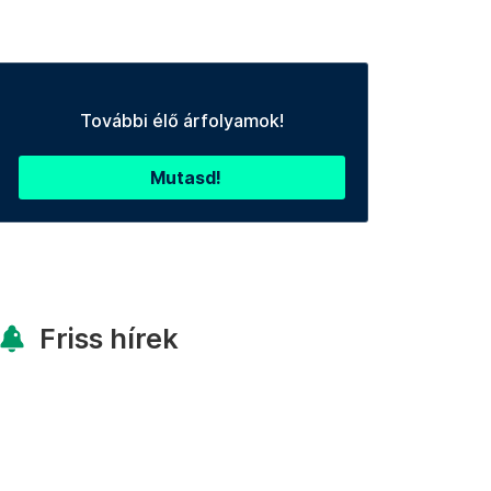
További élő árfolyamok!
Mutasd!
Friss hírek