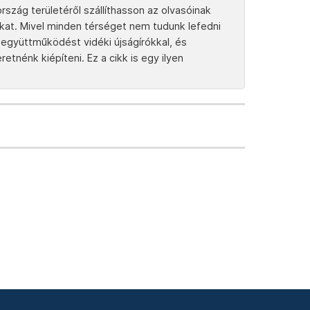
rszág területéről szállíthasson az olvasóinak
tokat. Mivel minden térséget nem tudunk lefedni
együttműködést vidéki újságírókkal, és
tnénk kiépíteni. Ez a cikk is egy ilyen