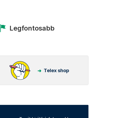
Legfontosabb
Telex shop