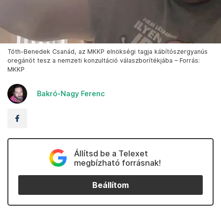
Tóth-Benedek Csanád, az MKKP elnökségi tagja kábítószergyanús
oregánót tesz a nemzeti konzultáció válaszborítékjába – Forrás:
MKKP
Bakró-Nagy Ferenc
Állítsd be a Telexet
megbízható forrásnak!
Beállítom