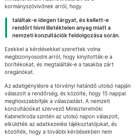
kormányszóvivőnek arról, hogy
találtak-e idegen tárgyat, és kellett-e
rendőrt hívni illetéktelen anyag miatt a
nemzeti konzultációk feldolgozása során.
Ezekkel a kérdésekkel szerettek volna
megbizonyosodni arról, hogy kinyitották-e a
borítékokat, és megtalálták-e a tasakba zárt
oregánókat.
Az adatigénylésre a törvényi határidő utolsó napján
válaszolt a rendőrség, és közölte, hogy 15 nappal
meghosszabbítják a válaszadást. A nemzeti
konzultációkat szervező Miniszterelnöki
Kabinetiroda szintén az utolsó napon válaszolt,
elküldték az adatkezelési tájékoztatójukat, és
közölték, hogy a további kérdésekben nem