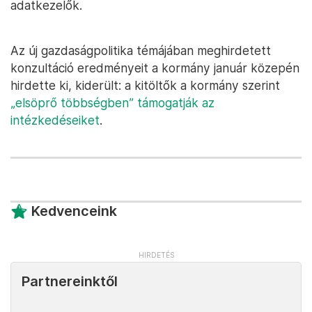
adatkezelők.
Az új gazdaságpolitika témájában meghirdetett
konzultáció eredményeit a kormány január közepén
hirdette ki, kiderült: a kitöltők a kormány szerint
„elsöprő többségben” támogatják az
intézkedéseiket
.
Kedvenceink
Partnereinktől