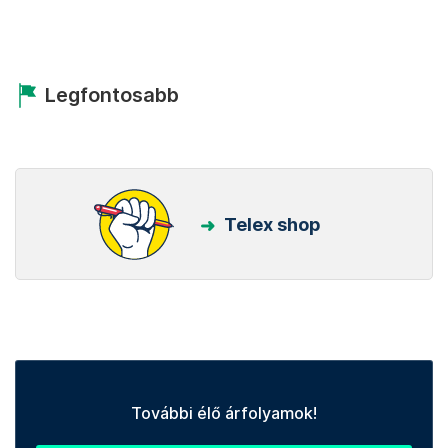
Legfontosabb
Telex shop
További élő árfolyamok!