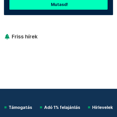
Mutasd!
Friss hírek
Támogatás
Adó 1% felajánlás
Hírlevelek