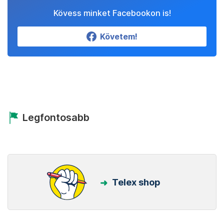
Kövess minket Facebookon is!
Követem!
Legfontosabb
Telex shop