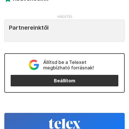
Partnereinktől
Állítsd be a Telexet
megbízható forrásnak!
Beállítom