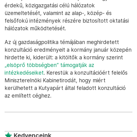
érdekű, közigazgatási célú hálózatok
üzemeltetését, valamint az alap-, közép- és
felsőfokú intézmények részére biztosított oktatási
hálózatok működtetését.
Az új gazdaságpolitika témájában meghirdetett
konzultáció eredményeit a kormány január közepén
hirdette ki, kiderült: a kitöltők a kormány szerint
„elsöprő többségben” támogatják az
intézkedéseiket
. Kerestük a konzultációért felelős
Miniszterelnöki Kabinetirodát, hogy miért
kerülhetett a Kutyapárt által feladott konzultáció
az említett céghez.
Kedvenceink