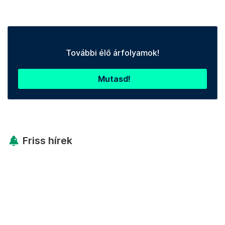
További élő árfolyamok!
Mutasd!
Friss hírek