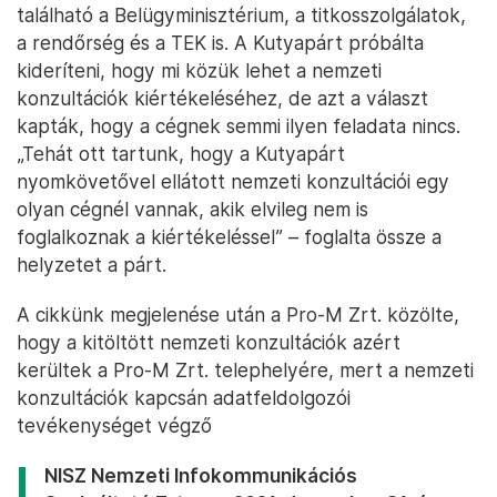
található a Belügyminisztérium, a titkosszolgálatok,
a rendőrség és a TEK is. A Kutyapárt próbálta
kideríteni, hogy mi közük lehet a nemzeti
konzultációk kiértékeléséhez, de azt a választ
kapták, hogy a cégnek semmi ilyen feladata nincs.
„Tehát ott tartunk, hogy a Kutyapárt
nyomkövetővel ellátott nemzeti konzultációi egy
olyan cégnél vannak, akik elvileg nem is
foglalkoznak a kiértékeléssel” – foglalta össze a
helyzetet a párt.
A cikkünk megjelenése után a Pro-M Zrt. közölte,
hogy a kitöltött nemzeti konzultációk azért
kerültek a Pro-M Zrt. telephelyére, mert a nemzeti
konzultációk kapcsán adatfeldolgozói
tevékenységet végző
NISZ Nemzeti Infokommunikációs