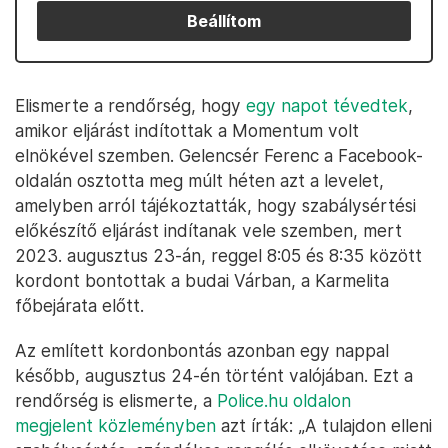
Beállítom
Elismerte a rendőrség, hogy
egy napot tévedtek
,
amikor eljárást indítottak a Momentum volt
elnökével szemben. Gelencsér Ferenc a Facebook-
oldalán osztotta meg múlt héten azt a levelet,
amelyben arról tájékoztatták, hogy szabálysértési
előkészítő eljárást indítanak vele szemben, mert
2023. augusztus 23-án, reggel 8:05 és 8:35 között
kordont bontottak a budai Várban, a Karmelita
főbejárata előtt.
Az említett kordonbontás azonban egy nappal
később, augusztus 24-én történt valójában. Ezt a
rendőrség is elismerte, a
Police.hu oldalon
megjelent közleményben
azt írták: „A tulajdon elleni