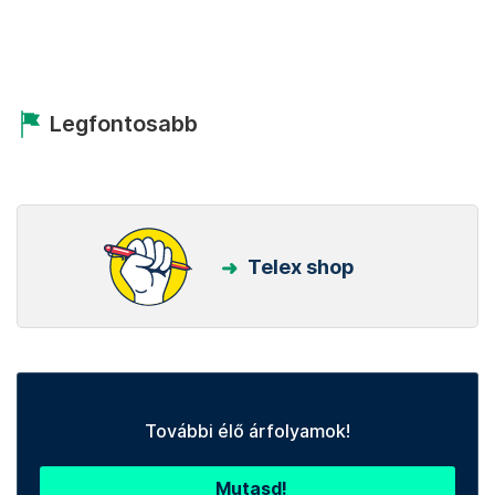
Legfontosabb
Telex shop
További élő árfolyamok!
Mutasd!