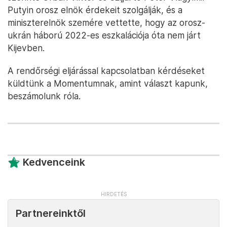
Putyin orosz elnök érdekeit szolgálják, és a
miniszterelnök szemére vettette, hogy az orosz-
ukrán háború 2022-es eszkalációja óta nem járt
Kijevben.
A rendőrségi eljárással kapcsolatban kérdéseket
küldtünk a Momentumnak, amint választ kapunk,
beszámolunk róla.
Kedvenceink
Partnereinktől