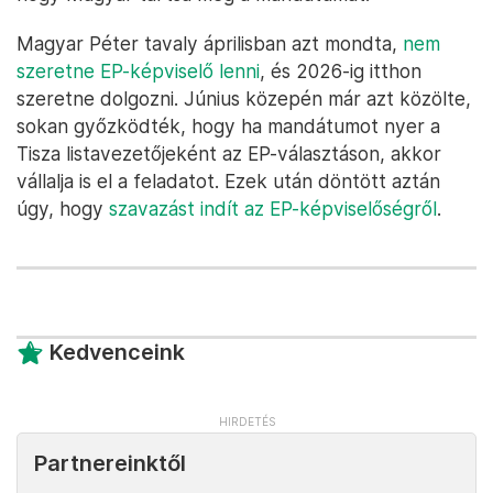
Magyar Péter tavaly áprilisban azt mondta,
nem
szeretne EP-képviselő lenni
, és 2026-ig itthon
szeretne dolgozni. Június közepén már azt közölte,
sokan győzködték, hogy ha mandátumot nyer a
Tisza listavezetőjeként az EP-választáson, akkor
vállalja is el a feladatot. Ezek után döntött aztán
úgy, hogy
szavazást indít az EP-képviselőségről
.
Kedvenceink
Partnereinktől