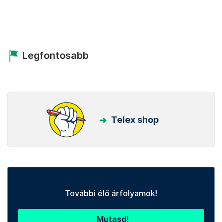
Legfontosabb
Telex shop
További élő árfolyamok!
Mutasd!