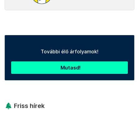
További élő árfolyamok!
Mutasd!
Friss hírek