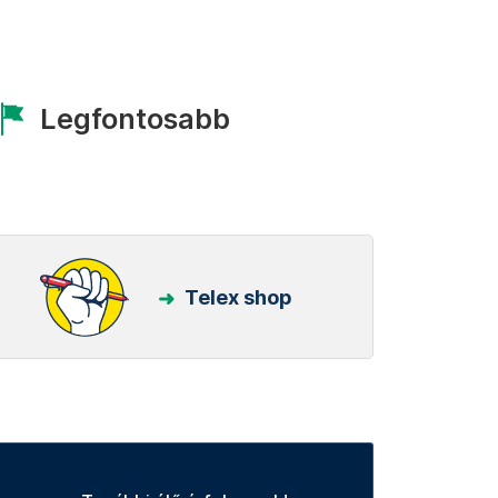
Legfontosabb
Telex shop