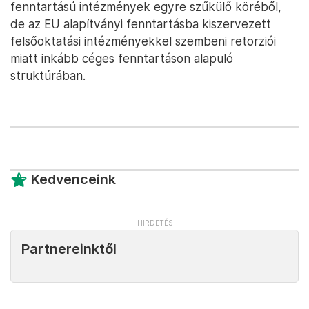
fenntartású intézmények egyre szűkülő köréből,
de az EU alapítványi fenntartásba kiszervezett
felsőoktatási intézményekkel szembeni retorziói
miatt inkább céges fenntartáson alapuló
struktúrában.
Kedvenceink
Partnereinktől