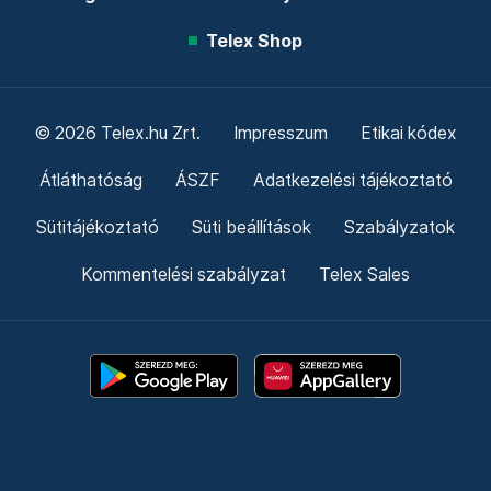
Telex Shop
© 2026 Telex.hu Zrt.
Impresszum
Etikai kódex
Átláthatóság
ÁSZF
Adatkezelési tájékoztató
Sütitájékoztató
Süti beállítások
Szabályzatok
Kommentelési szabályzat
Telex Sales