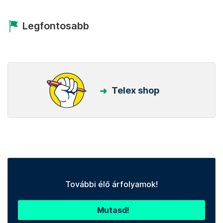
Legfontosabb
Telex shop
További élő árfolyamok!
Mutasd!