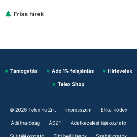
Friss hírek
Támogatás
Adó 1% felajánlás
Hírlevelek
Telex Shop
© 2026 Telex.hu Zrt.
Impresszum
Etikai kódex
Átláthatóság
ÁSZF
Adatkezelési tájékoztató
Sütitájékoztató
Süti beállítások
Szabályzatok