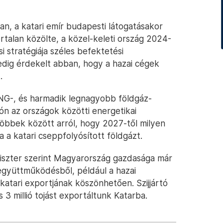
n, a katari emír budapesti látogatásakor
ertalan közölte, a közel-keleti ország 2024-
i stratégiája széles befektetési
dig érdekelt abban, hogy a hazai cégek
.
LNG-, és harmadik legnagyobb földgáz-
zón az országok közötti energetikai
többek között arról, hogy 2027-től milyen
a katari cseppfolyósított földgázt.
iniszter szerint Magyarország gazdasága már
i együttműködésből, például a hazai
atari exportjának köszönhetően. Szijjártó
 3 millió tojást exportáltunk Katarba.