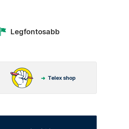
Legfontosabb
Telex shop