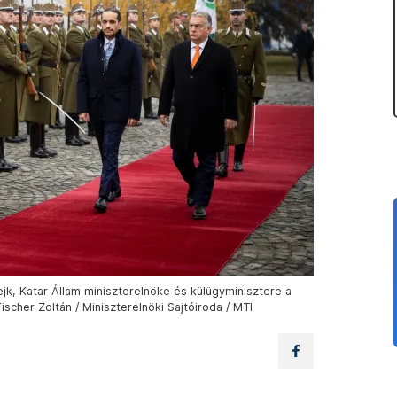
k, Katar Állam miniszterelnöke és külügyminisztere a
scher Zoltán / Miniszterelnöki Sajtóiroda / MTI