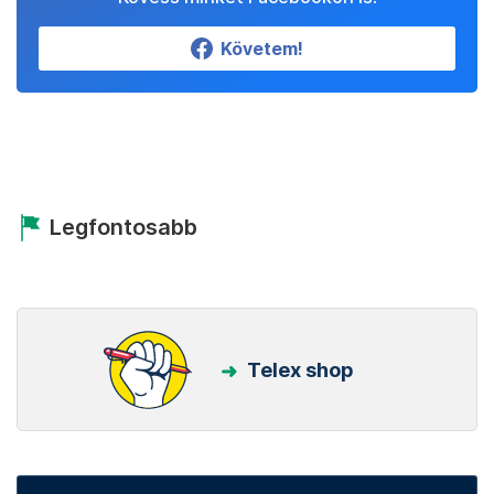
Követem!
Legfontosabb
Telex shop