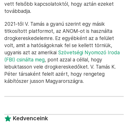
vett felsőbb kapcsolatoktól, hogy aztán ezeket
továbbadja.
2021-től V. Tamás a gyanú szerint egy másik
titkosított platformot, az ANOM-ot is használta
drogkereskedelemre. Ez egyébként az a felület
volt, amit a hatóságoknak fel se kellett törniük,
ugyanis azt az amerikai
Szövetségi Nyomozó Iroda
(FBI) csinálta meg
, pont azzal a céllal, hogy
lebuktasson vele drogkereskedőket. V. Tamás K.
Péter társaként felelt azért, hogy rengeteg
kábítószer jusson Magyarországra.
Kedvenceink