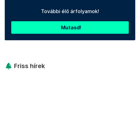
További élő árfolyamok!
Mutasd!
Friss hírek