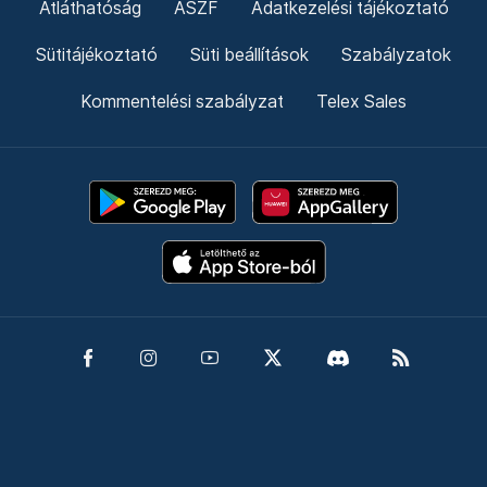
Átláthatóság
ÁSZF
Adatkezelési tájékoztató
Sütitájékoztató
Süti beállítások
Szabályzatok
Kommentelési szabályzat
Telex Sales