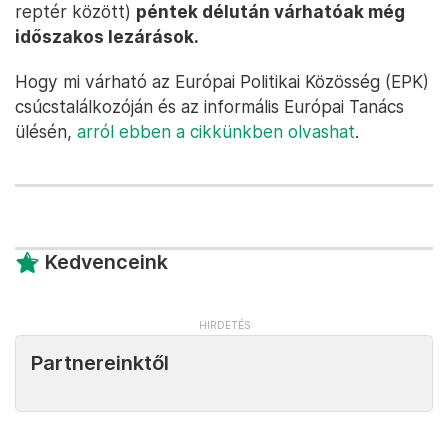
reptér között)
péntek délután várhatóak még
időszakos lezárások.
Hogy mi várható az Európai Politikai Közösség (EPK)
csúcstalálkozóján és az informális Európai Tanács
ülésén,
arról ebben a cikkünkben olvashat
.
Kedvenceink
Partnereinktől