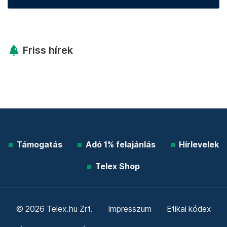
Friss hírek
Támogatás
Adó 1% felajánlás
Hírlevelek
Telex Shop
© 2026 Telex.hu Zrt.
Impresszum
Etikai kódex