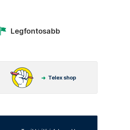
Legfontosabb
Telex shop