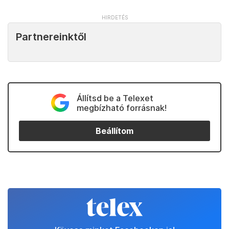
Partnereinktől
Állítsd be a Telexet
megbízható forrásnak!
Beállítom