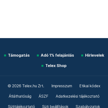
Támogatás
Adó 1% felajánlás
Hírlevelek
Telex Shop
© 2026 Telex.hu Zrt.
Impresszum
Etikai kódex
Átláthatóság
ÁSZF
Adatkezelési tájékoztató
Sütitájékoztató
Süti beállítások
Szabályzatok