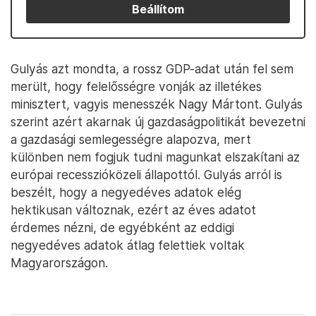
Beállítom
Gulyás azt mondta, a rossz GDP-adat után fel sem
merült, hogy felelősségre vonják az illetékes
minisztert, vagyis menesszék Nagy Mártont. Gulyás
szerint azért akarnak új gazdaságpolitikát bevezetni
a gazdasági semlegességre alapozva, mert
különben nem fogjuk tudni magunkat elszakítani az
európai recesszióközeli állapottól. Gulyás arról is
beszélt, hogy a negyedéves adatok elég
hektikusan változnak, ezért az éves adatot
érdemes nézni, de egyébként az eddigi
negyedéves adatok átlag felettiek voltak
Magyarországon.