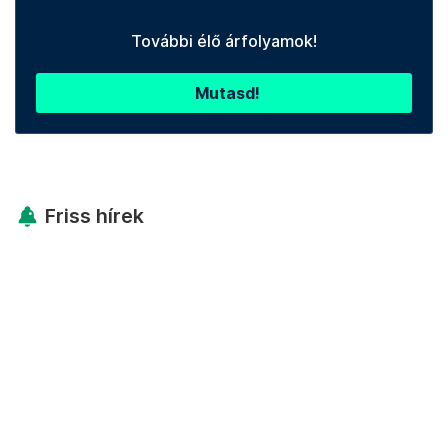
További élő árfolyamok!
Mutasd!
Friss hírek