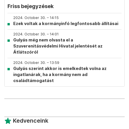
Friss bejegyzések
2024. October 30. – 14:15
Ezek voltak a kormányinfó legfontosabb állításai
2024. October 30. – 14:01
Gulyás még nem olvasta el a
Szuverenitásvédelmi Hivatal jelentését az
Átlátszóról
2024. October 30. – 13:59
Gulyás szerint akkor is emelkedtek volna az
ingatlanárak, ha a kormány nem ad
családtámogatást
Kedvenceink