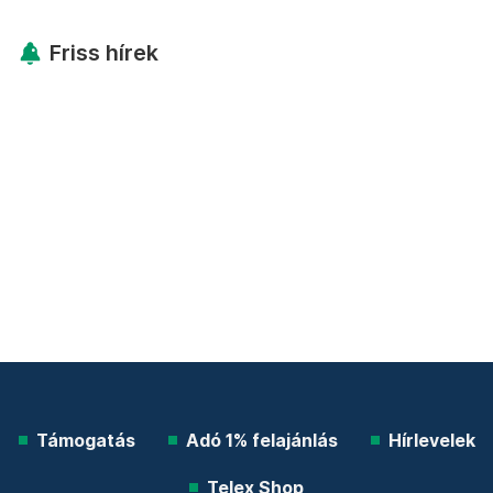
Friss hírek
Támogatás
Adó 1% felajánlás
Hírlevelek
Telex Shop