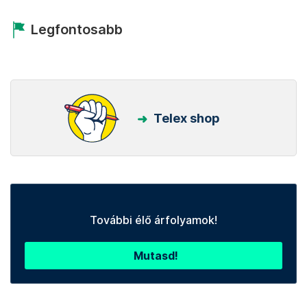
Legfontosabb
Telex shop
További élő árfolyamok!
Mutasd!