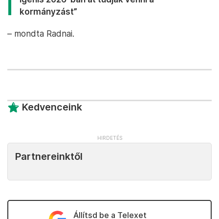
kormányzást”
– mondta Radnai.
Kedvenceink
Partnereinktől
Állítsd be a Telexet