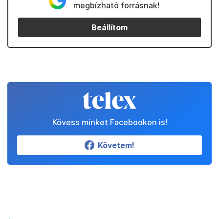
megbízható forrásnak!
Beállítom
Kövess minket Facebookon is!
Követem!