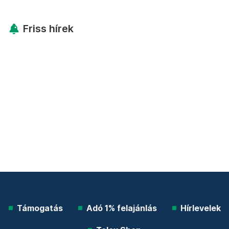
Friss hírek
Támogatás
Adó 1% felajánlás
Hírlevelek