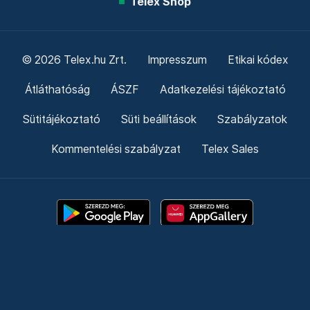
Telex Shop
© 2026 Telex.hu Zrt.
Impresszum
Etikai kódex
Átláthatóság
ÁSZF
Adatkezelési tájékoztató
Sütitájékoztató
Süti beállítások
Szabályzatok
Kommentelési szabályzat
Telex Sales