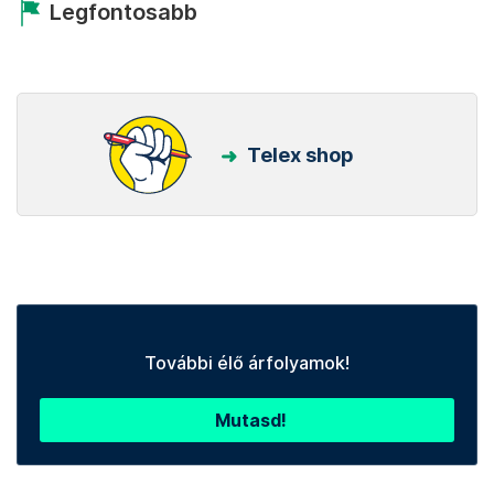
Legfontosabb
Telex shop
További élő árfolyamok!
Mutasd!