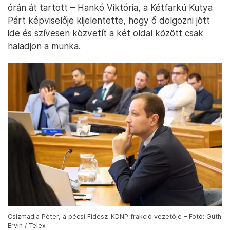
órán át tartott – Hankó Viktória, a Kétfarkú Kutya
Párt képviselője kijelentette, hogy ő dolgozni jött
ide és szívesen közvetít a két oldal között csak
haladjon a munka.
Csizmadia Péter, a pécsi Fidesz-KDNP frakció vezetője – Fotó: Gűth
Ervin / Telex