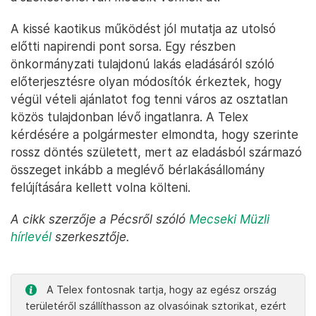
A kissé kaotikus működést jól mutatja az utolsó
előtti napirendi pont sorsa. Egy részben
önkormányzati tulajdonú lakás eladásáról szóló
előterjesztésre olyan módosítók érkeztek, hogy
végül vételi ajánlatot fog tenni város az osztatlan
közös tulajdonban lévő ingatlanra. A Telex
kérdésére a polgármester elmondta, hogy szerinte
rossz döntés született, mert az eladásból származó
összeget inkább a meglévő bérlakásállomány
felújítására kellett volna költeni.
A cikk szerzője a Pécsről szóló
Mecseki Müzli
hírlevél
szerkesztője.
A Telex fontosnak tartja, hogy az egész ország
területéről szállíthasson az olvasóinak sztorikat, ezért