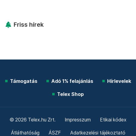
Friss hírek
Támogatás
Adó 1% felajánlás
Hírlevelek
Telex Shop
© 2026 Telex.hu Zrt.
Impresszum
Etikai kódex
Átláthatóság
ÁSZF
Adatkezelési tájékoztató