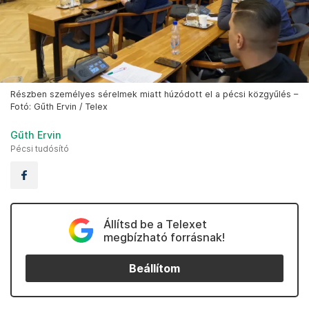
Részben személyes sérelmek miatt húzódott el a pécsi közgyűlés –
Fotó: Gűth Ervin / Telex
Gűth Ervin
Pécsi tudósító
Állítsd be a Telexet
megbízható forrásnak!
Beállítom