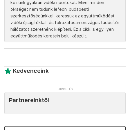
közlünk gyakran vidéki riportokat. Mivel minden
térséget nem tudunk lefedni budapesti
szerkesztőségünkkel, keressük az együttműködést
vidéki újságírókkal, és fokozatosan országos tudósítói
hálózatot szeretnénk kiépíteni. Ez a cikk is egy ilyen
együttműködés keretein belül készült.
Kedvenceink
Partnereinktől