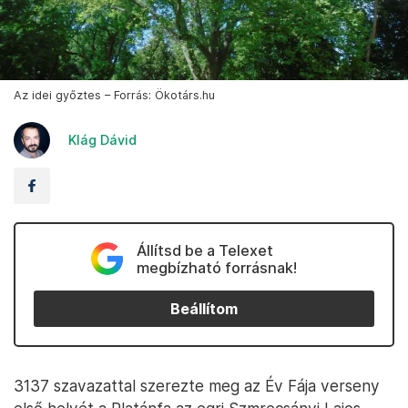
Az idei győztes – Forrás: Ökotárs.hu
Klág Dávid
Állítsd be a Telexet
megbízható forrásnak!
Beállítom
3137 szavazattal szerezte meg az Év Fája verseny