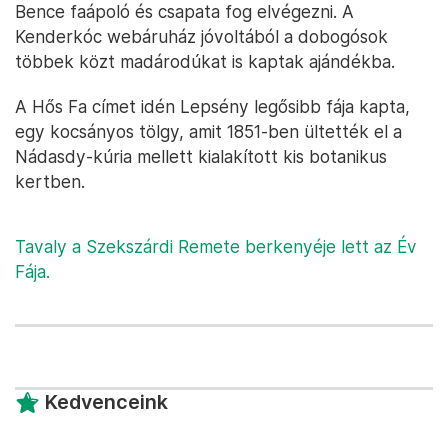
Bence faápoló és csapata fog elvégezni. A
Kenderkóc webáruház jóvoltából a dobogósok
többek közt madárodúkat is kaptak ajándékba.
A Hős Fa címet idén Lepsény legősibb fája kapta,
egy kocsányos tölgy, amit 1851-ben ültették el a
Nádasdy-kúria mellett kialakított kis botanikus
kertben.
Tavaly a Szekszárdi Remete berkenyéje lett az Év
Fája.
Kedvenceink