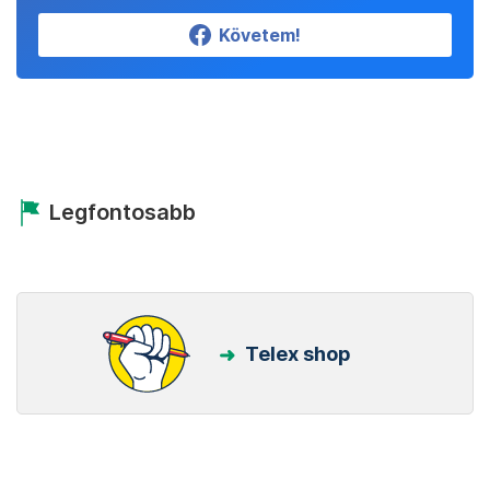
Követem!
Legfontosabb
Telex shop