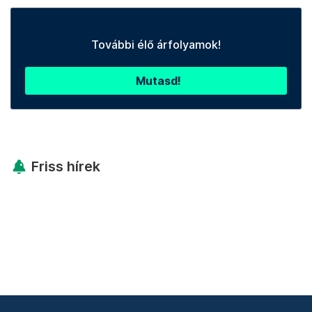
További élő árfolyamok!
Mutasd!
Friss hírek