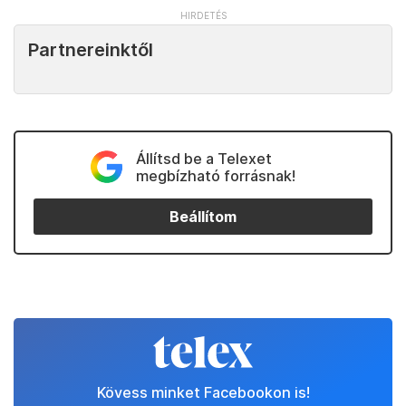
Partnereinktől
Állítsd be a Telexet
megbízható forrásnak!
Beállítom
Kövess minket Facebookon is!