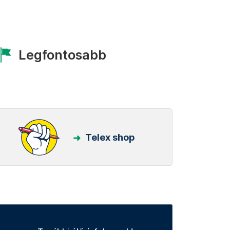
Legfontosabb
Telex shop