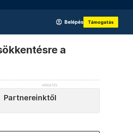
Belépés
Támogatás
sökkentésre a
Partnereinktől