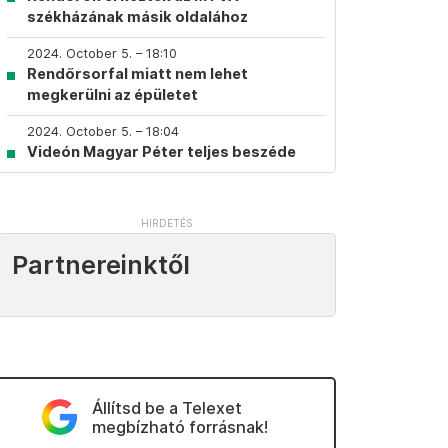
székházának másik oldalához
2024. October 5. – 18:10
Rendőrsorfal miatt nem lehet
megkerülni az épületet
2024. October 5. – 18:04
Videón Magyar Péter teljes beszéde
Partnereinktől
Állítsd be a Telexet
megbízható forrásnak!