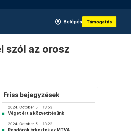
Belépés
Támogatás
l szól az orosz
Friss bejegyzések
2024. October 5. – 18:53
Véget ért a közvetítésünk
2024. October 5. – 18:22
Rendőrök érkeztek az MTVA