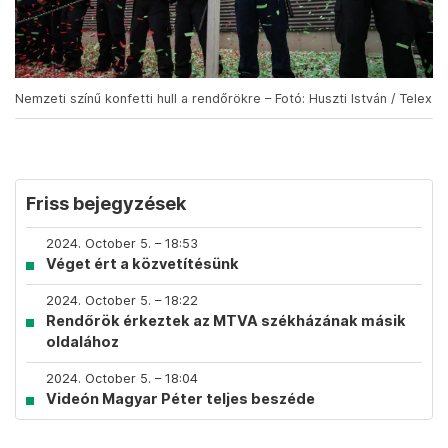
Nemzeti színű konfetti hull a rendőrökre – Fotó: Huszti István / Telex
Friss bejegyzések
2024. October 5. – 18:53
Véget ért a közvetítésünk
2024. October 5. – 18:22
Rendőrök érkeztek az MTVA székházának másik
oldalához
2024. October 5. – 18:04
Videón Magyar Péter teljes beszéde