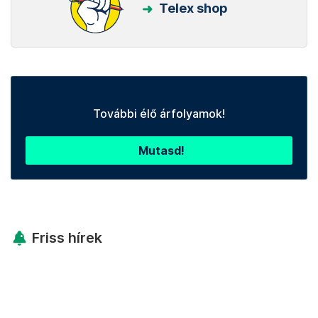
Telex shop
További élő árfolyamok!
Mutasd!
Friss hírek