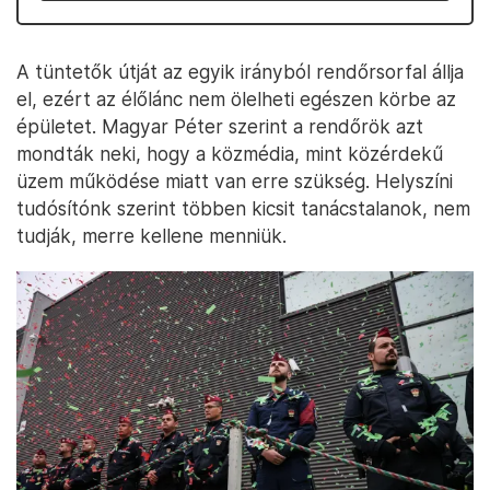
A tüntetők útját az egyik irányból rendőrsorfal állja
el, ezért az élőlánc nem ölelheti egészen körbe az
épületet. Magyar Péter szerint a rendőrök azt
mondták neki, hogy a közmédia, mint közérdekű
üzem működése miatt van erre szükség. Helyszíni
tudósítónk szerint többen kicsit tanácstalanok, nem
tudják, merre kellene menniük.