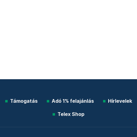
Támogatás
Adó 1% felajánlás
Hírlevelek
Telex Shop