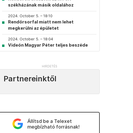
székházának másik oldalához
2024. October 5. – 18:10
Rendőrsorfal miatt nem lehet
megkerülni az épületet
2024. October 5. – 18:04
Videón Magyar Péter teljes beszéde
Partnereinktől
Állítsd be a Telexet
megbízható forrásnak!