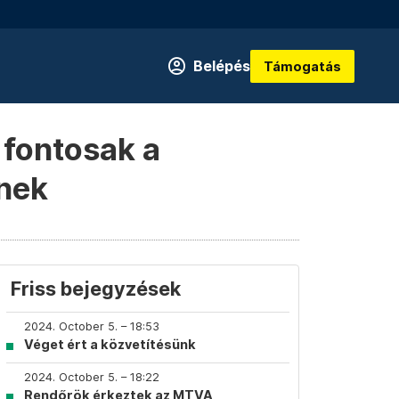
Belépés
Támogatás
 fontosak a
lnek
Friss bejegyzések
2024. October 5. – 18:53
Véget ért a közvetítésünk
2024. October 5. – 18:22
Rendőrök érkeztek az MTVA