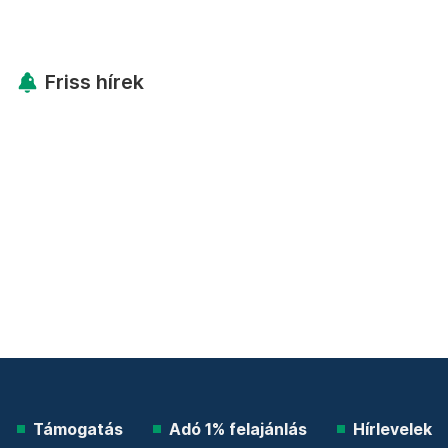
Friss hírek
Támogatás
Adó 1% felajánlás
Hírlevelek