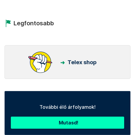
Legfontosabb
Telex shop
További élő árfolyamok!
Mutasd!