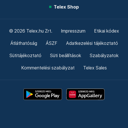
Telex Shop
© 2026 Telex.hu Zrt.
Impresszum
Etikai kódex
Átláthatóság
ÁSZF
Adatkezelési tájékoztató
Sütitájékoztató
Süti beállítások
Szabályzatok
Kommentelési szabályzat
Telex Sales