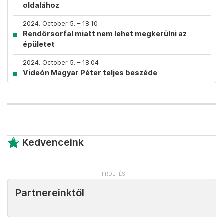
oldalához
2024. October 5. – 18:10
Rendőrsorfal miatt nem lehet megkerülni az
épületet
2024. October 5. – 18:04
Videón Magyar Péter teljes beszéde
Kedvenceink
Partnereinktől