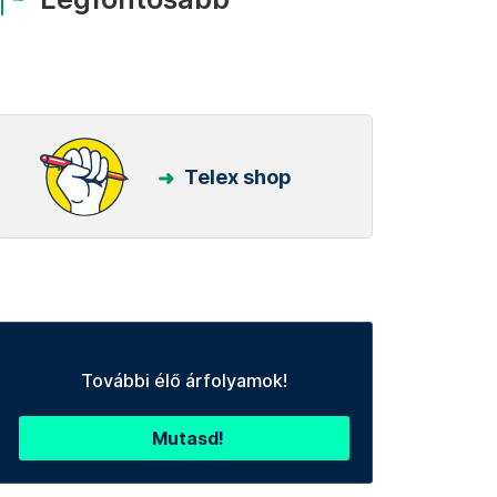
Telex shop
További élő árfolyamok!
Mutasd!