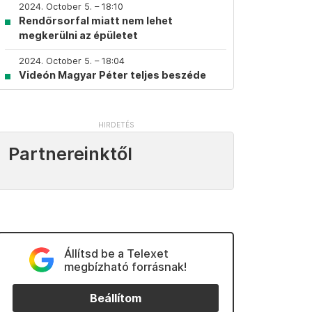
2024. October 5. – 18:10
Rendőrsorfal miatt nem lehet
megkerülni az épületet
2024. October 5. – 18:04
Videón Magyar Péter teljes beszéde
Partnereinktől
Állítsd be a Telexet
megbízható forrásnak!
Beállítom