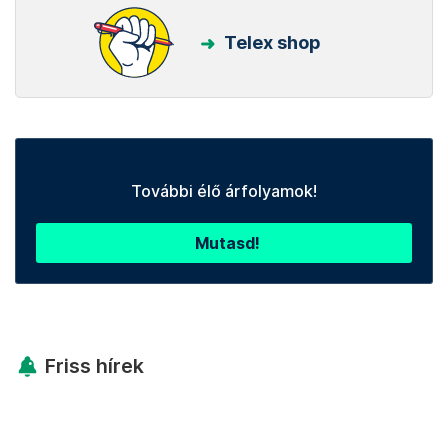
Telex shop
További élő árfolyamok!
Mutasd!
Friss hírek