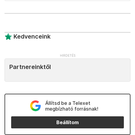
Kedvenceink
Partnereinktől
Állítsd be a Telexet
megbízható forrásnak!
Beállítom