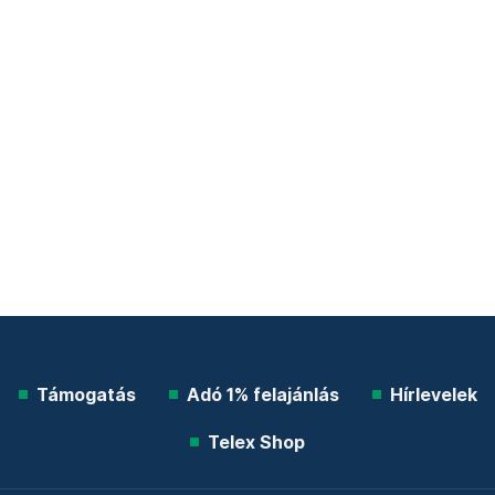
Támogatás
Adó 1% felajánlás
Hírlevelek
Telex Shop