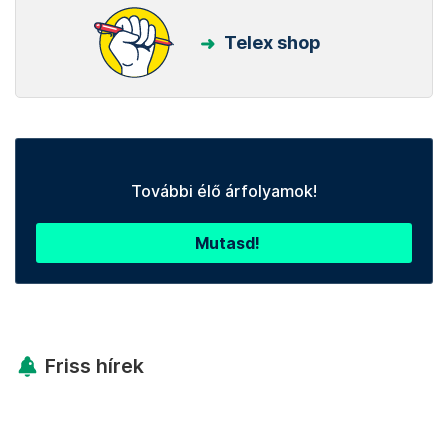
Telex shop
További élő árfolyamok!
Mutasd!
Friss hírek