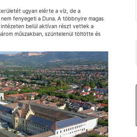
rületét ugyan elérte a víz, de a
nem fenyegeti a Duna. A többnyire magas
intézeten belül aktívan részt vettek a
három műszakban, szüntelenül töltötte és