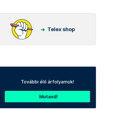
Telex shop
További élő árfolyamok!
Mutasd!