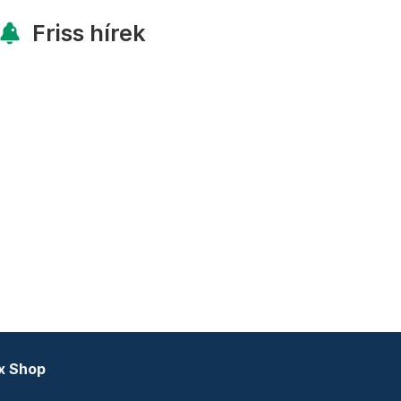
Friss hírek
x Shop