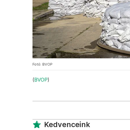
Fotó: BVOP
(
BVOP
)
Kedvenceink