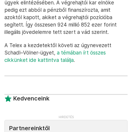
ügyek elintézésében. A végrehajtói kar elnöke
pedig ezt abból a pénzből finanszírozta, amit
azoktól kapott, akiket a végrehajtói pozícióba
segített. Így összesen 924 millió 852 ezer forint
illegális jövedelemre tett szert a vád szerint.
A Telex a kezdetektől követi az úgynevezett
Schadl–Völner-ügyet,
a témában írt összes
cikkünket ide kattintva találja
.
Kedvenceink
Partnereinktől