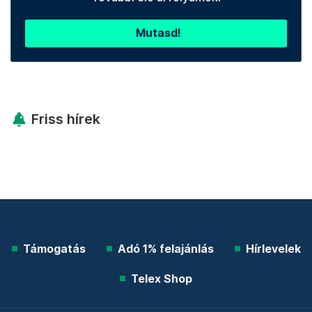
Mutasd!
Friss hírek
Támogatás
Adó 1% felajánlás
Hírlevelek
Telex Shop