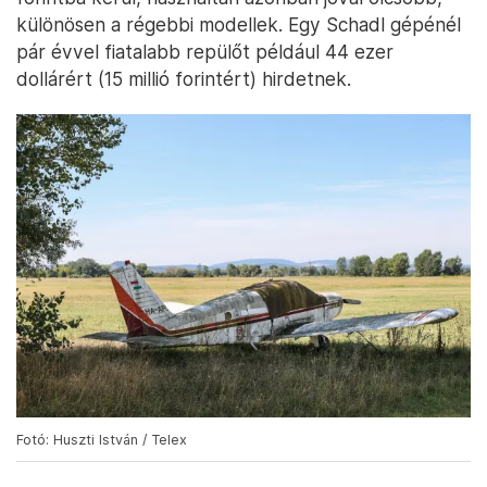
különösen a régebbi modellek. Egy Schadl gépénél
pár évvel fiatalabb repülőt például 44 ezer
dollárért (15 millió forintért) hirdetnek.
Fotó: Huszti István / Telex