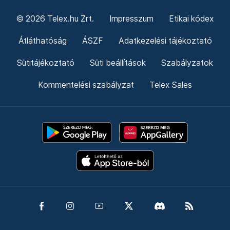
© 2026 Telex.hu Zrt.
Impresszum
Etikai kódex
Átláthatóság
ÁSZF
Adatkezelési tájékoztató
Sütitájékoztató
Süti beállítások
Szabályzatok
Kommentelési szabályzat
Telex Sales