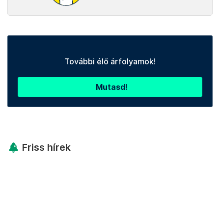
További élő árfolyamok!
Mutasd!
Friss hírek