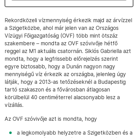
Rekordközeli vízmennyiség érkezik majd az árvízzel
a Szigetközbe, ahol már jelen van az Országos
Vízügyi Főigazgatóság (OVF) több mint ötszáz
szakembere – mondta az OVF szóvivője hétfő
reggel az M1 aktuális csatornán. Siklós Gabriella azt
mondta, hogy a legfrissebb előrejelzés szerint
egyre biztosabb, hogy a Dunán nagyon nagy
mennyiségű víz érkezik az országba, jelenleg úgy
látják, hogy a 2013-as tetőzéseknél a Budapestig
tartó szakaszon és a fővárosban átlagosan
körülbelül 40 centiméterrel alacsonyabb lesz a
vízállás.
Az OVF szóvivője azt is mondta, hogy
a legkomolyabb helyzetre a Szigetközben és a