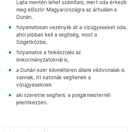
Lajta mentén lehet számítani, mert oda érkezik
meg először Magyarországra az árhullám a
Dunán,
folyamatosan vezénylik át a vízügyeseket oda,
ahol jobban kell a segítség, most a
Szigetközbe,
folyamatos a felkészülés az
önkormányzatoknál is,
a Dunán ezer kilométeren állami védvonalak is
vannak, itt katonák segítenek a
vízügyeseknek
aki szeretne segíteni, a polgármesternél
jelentkezzen.