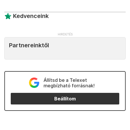
Kedvenceink
Partnereinktől
Állítsd be a Telexet
megbízható forrásnak!
Beállítom