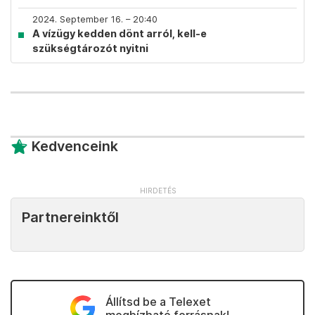
2024. September 16. – 20:40
A vízügy kedden dönt arról, kell-e
szükségtározót nyitni
Kedvenceink
Partnereinktől
Állítsd be a Telexet