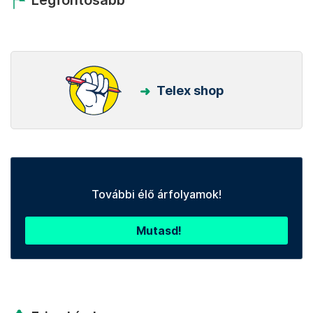
Legfontosabb
Telex shop
További élő árfolyamok!
Mutasd!