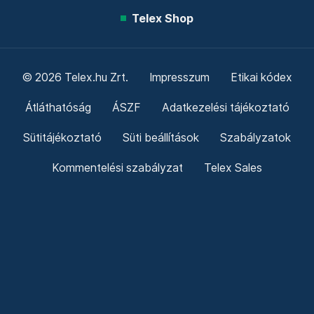
Telex Shop
© 2026 Telex.hu Zrt.
Impresszum
Etikai kódex
Átláthatóság
ÁSZF
Adatkezelési tájékoztató
Sütitájékoztató
Süti beállítások
Szabályzatok
Kommentelési szabályzat
Telex Sales