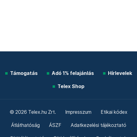
Támogatás
Adó 1% felajánlás
Hírlevelek
Telex Shop
© 2026 Telex.hu Zrt.
Impresszum
Etikai kódex
Átláthatóság
ÁSZF
Adatkezelési tájékoztató