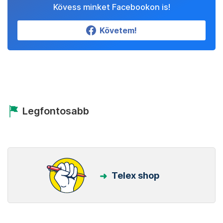
Kövess minket Facebookon is!
Követem!
Legfontosabb
Telex shop