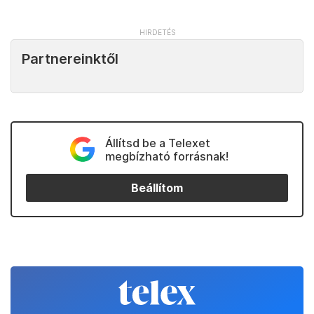
Partnereinktől
Állítsd be a Telexet
megbízható forrásnak!
Beállítom