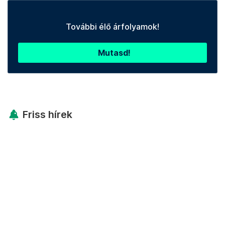
További élő árfolyamok!
Mutasd!
Friss hírek