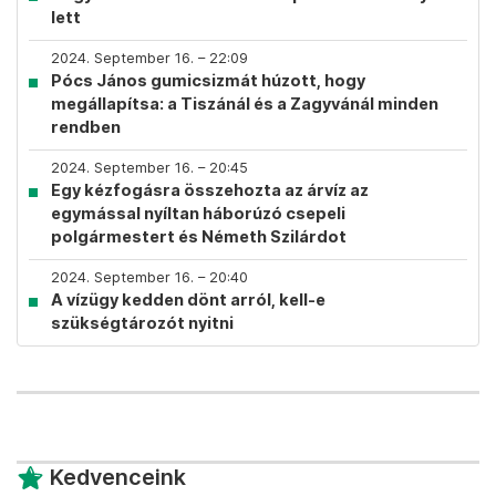
lett
2024. September 16. – 22:09
Pócs János gumicsizmát húzott, hogy
megállapítsa: a Tiszánál és a Zagyvánál minden
rendben
2024. September 16. – 20:45
Egy kézfogásra összehozta az árvíz az
egymással nyíltan háborúzó csepeli
polgármestert és Németh Szilárdot
2024. September 16. – 20:40
A vízügy kedden dönt arról, kell-e
szükségtározót nyitni
Kedvenceink