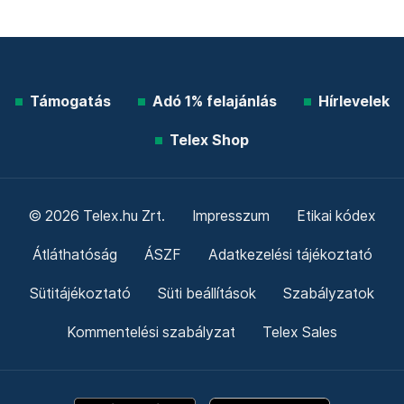
Támogatás
Adó 1% felajánlás
Hírlevelek
Telex Shop
© 2026 Telex.hu Zrt.
Impresszum
Etikai kódex
Átláthatóság
ÁSZF
Adatkezelési tájékoztató
Sütitájékoztató
Süti beállítások
Szabályzatok
Kommentelési szabályzat
Telex Sales