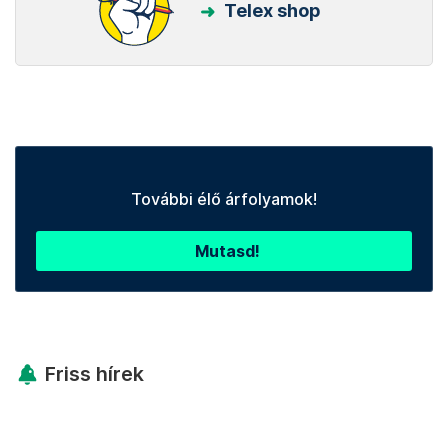
Telex shop
További élő árfolyamok!
Mutasd!
Friss hírek