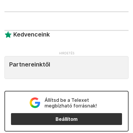
Kedvenceink
Partnereinktől
Állítsd be a Telexet
megbízható forrásnak!
Beállítom