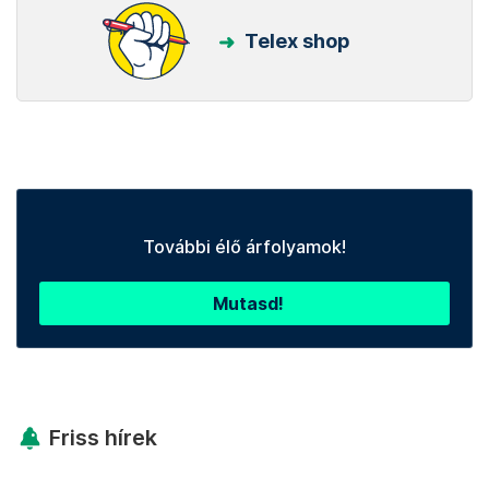
Telex shop
További élő árfolyamok!
Mutasd!
Friss hírek