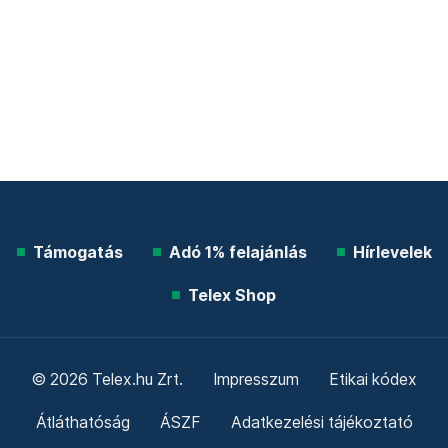
Támogatás
Adó 1% felajánlás
Hírlevelek
Telex Shop
© 2026 Telex.hu Zrt.
Impresszum
Etikai kódex
Átláthatóság
ÁSZF
Adatkezelési tájékoztató