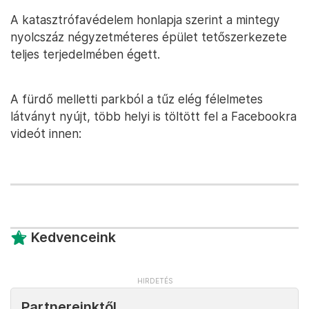
A katasztrófavédelem honlapja szerint a mintegy
nyolcszáz négyzetméteres épület tetőszerkezete
teljes terjedelmében égett.
A fürdő melletti parkból a tűz elég félelmetes
látványt nyújt, több helyi is töltött fel a Facebookra
videót innen:
Kedvenceink
Partnereinktől