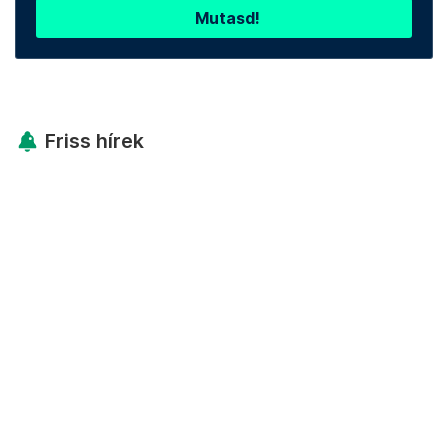
Mutasd!
Friss hírek