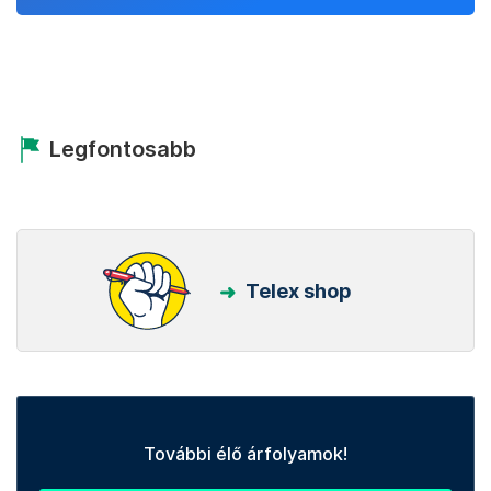
Legfontosabb
Telex shop
További élő árfolyamok!