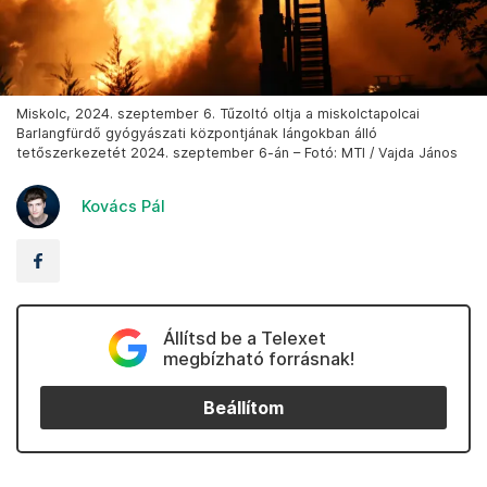
Miskolc, 2024. szeptember 6. Tűzoltó oltja a miskolctapolcai
Barlangfürdő gyógyászati központjának lángokban álló
tetőszerkezetét 2024. szeptember 6-án – Fotó: MTI / Vajda János
Kovács Pál
Állítsd be a Telexet
megbízható forrásnak!
Beállítom