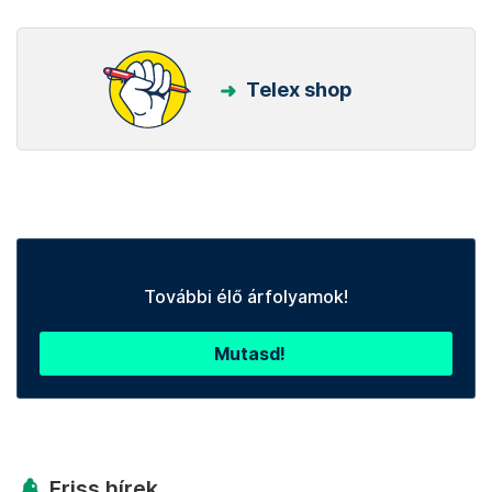
Telex shop
További élő árfolyamok!
Mutasd!
Friss hírek