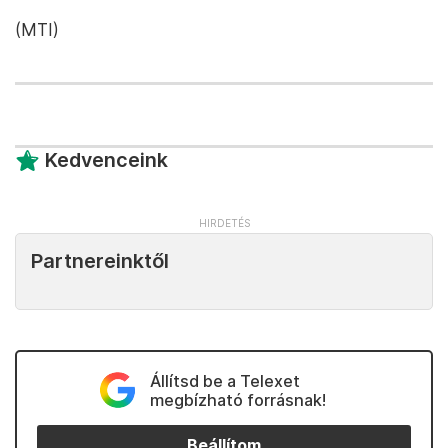
(MTI)
Kedvenceink
Partnereinktől
Állítsd be a Telexet
megbízható forrásnak!
Beállítom