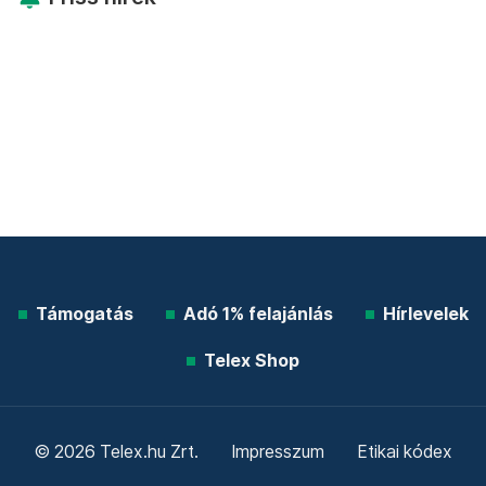
Támogatás
Adó 1% felajánlás
Hírlevelek
Telex Shop
© 2026 Telex.hu Zrt.
Impresszum
Etikai kódex