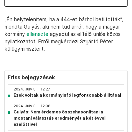
„Én helytelenítem, ha a 444-et bárhol betiltották”,
mondta Gulyás, aki nem tud arról, hogy a magyar
kormány
ellenezte
egyedül az elítélő uniós közös
nyilatkozatot. Erről megkérdezi Szijjártó Péter
külügyminisztert.
Friss bejegyzések
2024. July 8. – 12:27
Ezek voltak a kormányinfó legfontosabb állításai
2024. July 8. – 12:08
Gulyás: Nem érdemes összehasonlítani a
mostani választás eredményét a két évvel
ezelőttivel