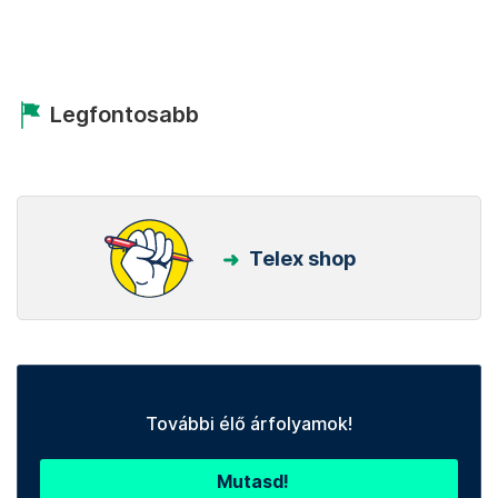
Legfontosabb
Telex shop
További élő árfolyamok!
Mutasd!