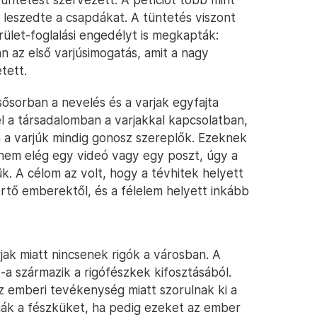
 leszedte a csapdákat. A tüntetés viszont
rület-foglalási engedélyt is megkapták:
n az első varjúsimogatás, amit a nagy
tett.
ősorban a nevelés és a varjak egyfajta
l a társadalomban a varjakkal kapcsolatban,
a varjúk mindig gonosz szereplők. Ezeknek
nem elég egy videó vagy egy poszt, úgy a
. A célom az volt, hogy a tévhitek helyett
rtő emberektől, és a félelem helyett inkább
arjak miatt nincsenek rigók a városban. A
a származik a rigófészkek kifosztásából.
az emberi tevékenység miatt szorulnak ki a
ják a fészküket, ha pedig ezeket az ember