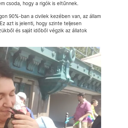
em csoda, hogy a rigók is eltűnnek.
gon 90%-ban a civilek kezében van, az állam
 azt is jelenti, hogy szinte teljesen
ükből és saját időből végzik az állatok