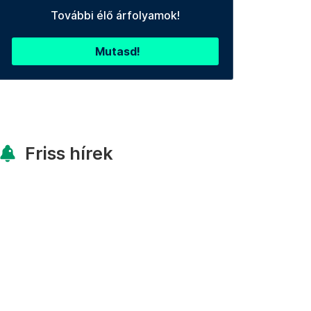
További élő árfolyamok!
Mutasd!
Friss hírek