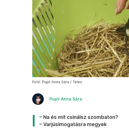
Fotó: Pupli Anna Sára / Telex
Pupli Anna Sára
– Na és mit csinálsz szombaton?
– Varjúsimogatásra megyek