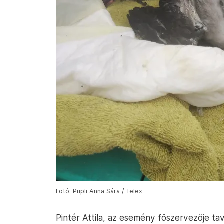
Fotó: Pupli Anna Sára / Telex
Pintér Attila, az esemény főszervezője tav