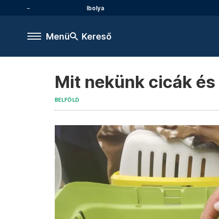
Ibolya
Menü
Kereső
Mit nekünk cicák és
BELFÖLD