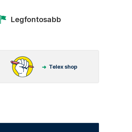
Legfontosabb
Telex shop