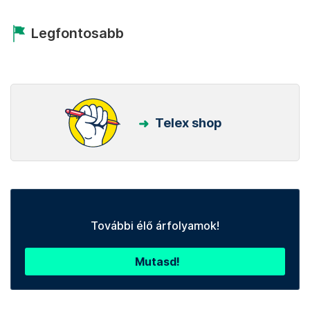
Legfontosabb
Telex shop
További élő árfolyamok!
Mutasd!