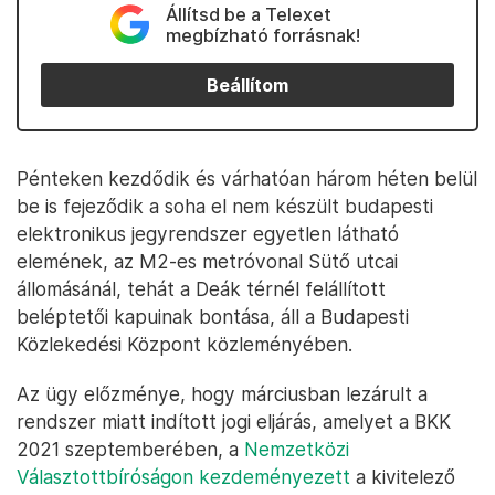
Állítsd be a Telexet
megbízható forrásnak!
Beállítom
Pénteken kezdődik és várhatóan három héten belül
be is fejeződik a soha el nem készült budapesti
elektronikus jegyrendszer egyetlen látható
elemének, az M2-es metróvonal Sütő utcai
állomásánál, tehát a Deák térnél felállított
beléptetői kapuinak bontása, áll a Budapesti
Közlekedési Központ közleményében.
Az ügy előzménye, hogy márciusban lezárult a
rendszer miatt indított jogi eljárás, amelyet a BKK
2021 szeptemberében, a
Nemzetközi
Választottbíróságon kezdeményezett
a kivitelező