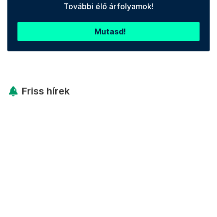
További élő árfolyamok!
Mutasd!
Friss hírek