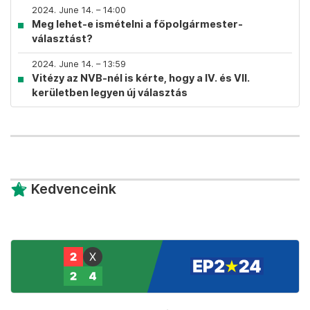
2024. June 14. – 14:00
Meg lehet-e ismételni a főpolgármester-
választást?
2024. June 14. – 13:59
Vitézy az NVB-nél is kérte, hogy a IV. és VII.
kerületben legyen új választás
Kedvenceink