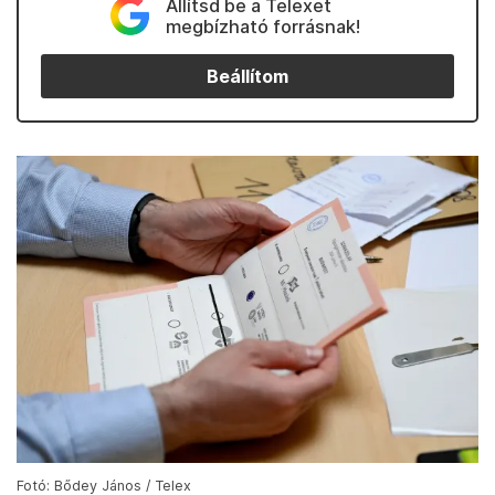
Állítsd be a Telexet
megbízható forrásnak!
Beállítom
Fotó: Bődey János / Telex