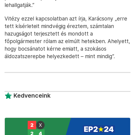
lehallgatják.”
Vitézy ezzel kapcsolatban azt írja, Karácsony „erre
tett kísérleteit mindvégig éreztem, számtalan
hazugságot terjesztett és mondott a
főpolgármester rólam az elmúlt hetekben. Ahelyett,
hogy bocsánatot kérne emiatt, a szokásos
áldozatszerepbe helyezkedett – mint mindig”.
Kedvenceink