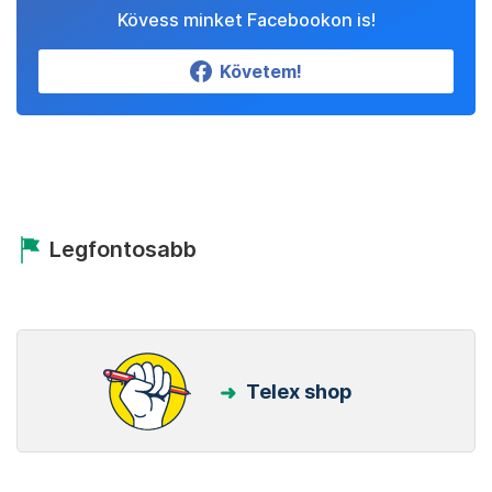
Kövess minket Facebookon is!
Követem!
Legfontosabb
Telex shop