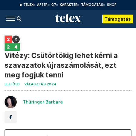
TELEX
AFTER
G7
KARAKTER
TÁMOGATÁS
SHOP
Támogatás
Vitézy: Csütörtökig lehet kérni a
szavazatok újraszámolását, ezt
meg fogjuk tenni
BELFÖLD
VÁLASZTÁS 2024
Thüringer Barbara