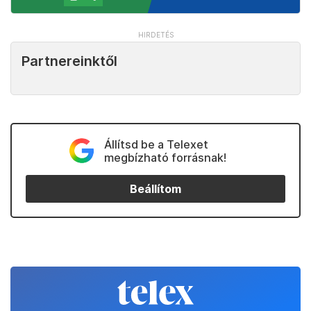
Partnereinktől
Állítsd be a Telexet
megbízható forrásnak!
Beállítom