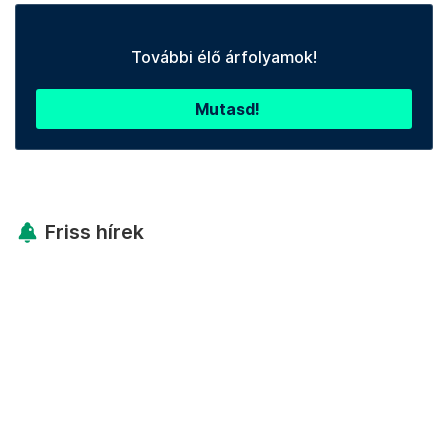
További élő árfolyamok!
Mutasd!
Friss hírek